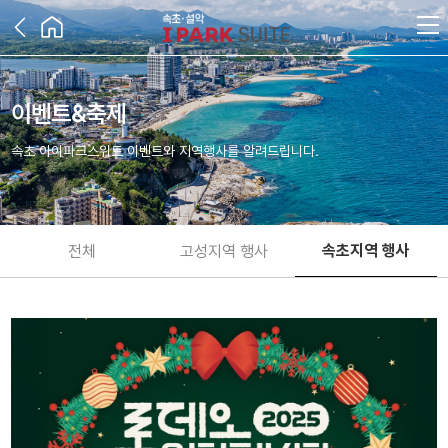
이벤트&축제
속초 아이파크스위트 이벤트와 지역행사를 알려드립니다.
속초지역 행사
전체
고성지역 행사