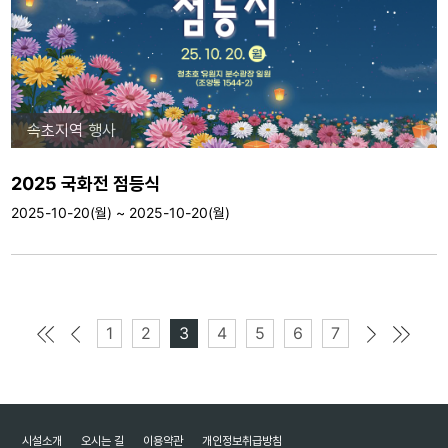
속초지역 행사
2025 국화전 점등식
2025-10-20(월) ~ 2025-10-20(월)
1
2
3
4
5
6
7
시설소개
오시는 길
이용약관
개인정보취급방침