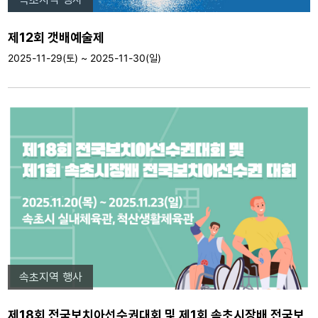
제12회 갯배예술제
2025-11-29(토) ~ 2025-11-30(일)
속초지역 행사
제18회 전국보치아선수권대회 및 제1회 속초시장배 전국보