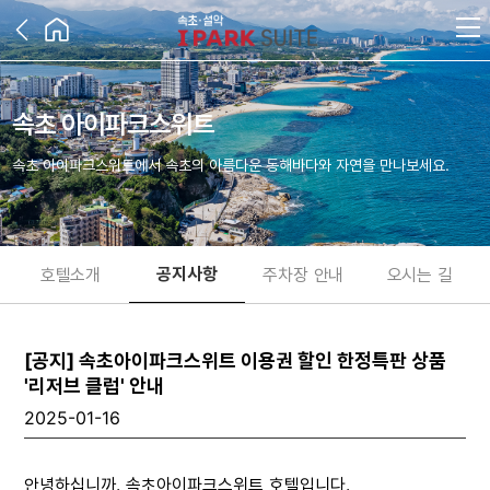
속초 아이파크스위트
속초 아이파크스위트에서 속초의 아름다운 동해바다와 자연을 만나보세요.
공지사항
호텔소개
주차장 안내
오시는 길
[공지] 속초아이파크스위트 이용권 할인 한정특판 상품
'리저브 클럽' 안내
2025-01-16
안녕하십니까. 속초아이파크스위트 호텔입니다.