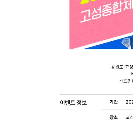
강원도 고
배드민
기간
202
이벤트 정보
장소
고