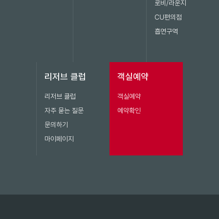
로비/라운지
CU편의점
흡연구역
리저브 클럽
객실예약
리저브 클럽
객실예약
자주 묻는 질문
예약확인
문의하기
마이페이지