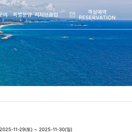
객실예약
문의
특별분양
리저브클럽
RESERVATION
2025-11-29(토) ~ 2025-11-30(일)