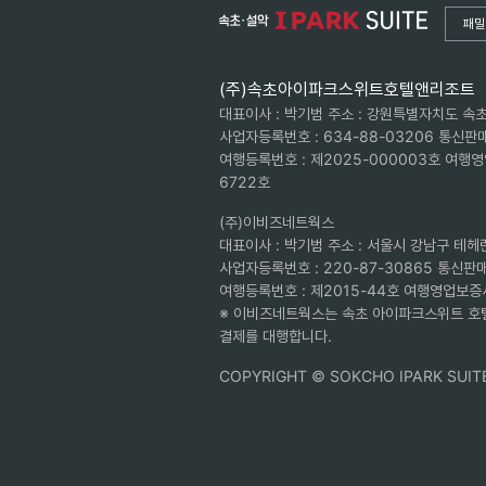
패밀
(주)속초아이파크스위트호텔앤리조트
대표이사 : 박기범 주소 : 강원특별자치도 속초
사업자등록번호 : 634-88-03206 통신판매
여행등록번호 : 제2025-000003호 여행영업
6722호
(주)이비즈네트웍스
대표이사 : 박기범 주소 : 서울시 강남구 테헤
사업자등록번호 : 220-87-30865 통신판매
여행등록번호 : 제2015-44호 여행영업보증서 
※ 이비즈네트웍스는 속초 아이파크스위트 호텔
결제를 대행합니다.
COPYRIGHT © SOKCHO IPARK SUITE