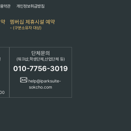
이용약관
개인정보취급방침
예약
멤버십 제휴시설 예약
- (구분소유자 대상)
단체문의
설
(워크샵,학생단체,산업단체 등)
010-7756-3019
help@iparksuite-
sokcho.com
:00