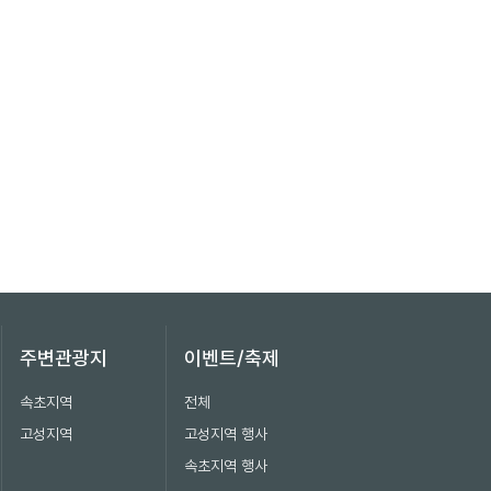
주변관광지
이벤트/축제
속초지역
전체
고성지역
고성지역 행사
속초지역 행사