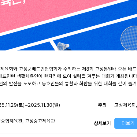
성체육회와 고성군배드민턴협회가 주최하는 제8회 고성통일배 오픈 배드
배드민턴 생활체육인이 한자리에 모여 실력을 겨루는 대회가 개최됩니다
턴의 발전을 도모하고 동호인들의 통합과 화합을 위한 대회를 같이 즐겨
5.11.29(토)~2025.11.30(일)
주최
고성체육회
성종합체육관, 고성중고체육관
상세보기
더보기