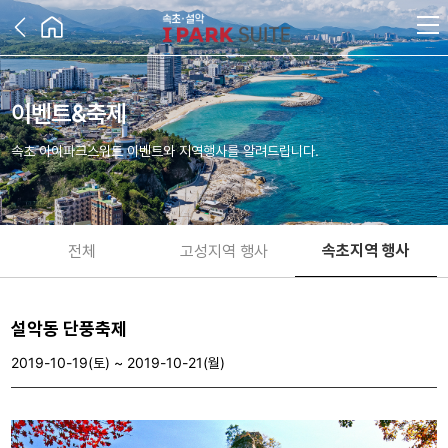
이벤트&축제
속초 아이파크스위트 이벤트와 지역행사를 알려드립니다.
속초지역 행사
전체
고성지역 행사
설악동 단풍축제
2019-10-19(토) ~ 2019-10-21(월)