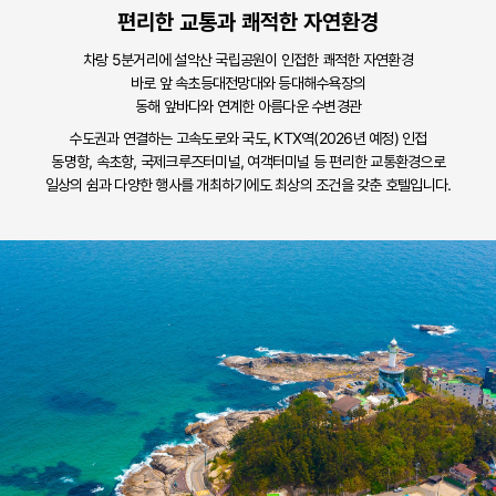
편리한 교통과 쾌적한 자연환경
차랑 5분거리에 설악산 국립공원이 인접한 쾌적한 자연환경
바로 앞 속초등대전망대와 등대해수욕장의
동해 앞바다와 연계한 아름다운 수변경관
수도권과 연결하는 고속도로와 국도, KTX역(2026년 예정) 인접
동명항, 속초항, 국제크루즈터미널, 여객터미널 등 편리한 교통환경으로
일상의 쉼과 다양한 행사를 개최하기에도 최상의 조건을 갖춘 호텔입니다.