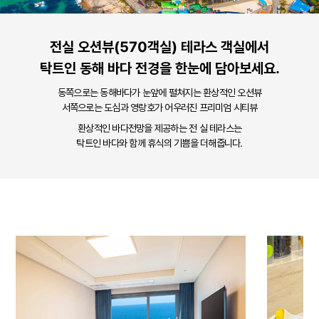
전실 오션뷰(570객실) 테라스 객실에서
탁트인 동해 바다 전경을 한눈에 담아보세요.
동쪽으로는 동해바다가 눈앞에 펼쳐지는 환상적인 오션뷰
서쪽으로는 도심과 영랑호가 어우러진 프리미엄 시티뷰
환상적인 바다전망을 제공하는 전 실 테라스는
탁트인 바다와 함께 휴식의 기쁨을 더해줍니다.