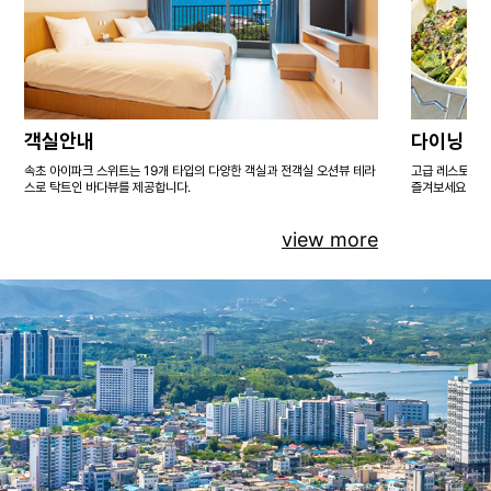
객실안내
다이닝
속초 아이파크 스위트는 19개 타입의 다양한 객실과 전객실 오션뷰 테라
고급 레스토랑에
스로 탁트인 바다뷰를 제공합니다.
즐겨보세요.
view more