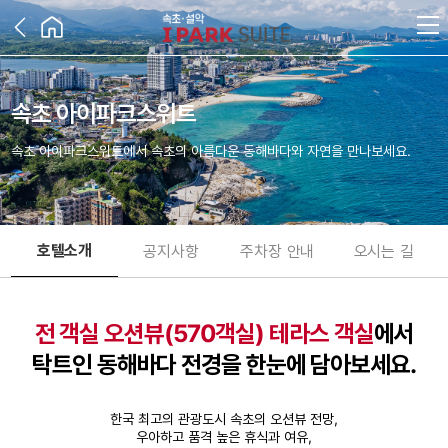
속초 아이파크스위트
속초 아이파크스위트에서 속초의 아름다운 동해바다와 자연을 만나보세요.
호텔소개
공지사항
주차장 안내
오시는 길
전 객실 오션뷰(570객실) 테라스 객실
에서
탁트인 동해바다 전경을 한눈에 담아보세요.
한국 최고의 관광도시 속초의 오션뷰 전망,
우아하고 품격 높은 휴식과 여유,