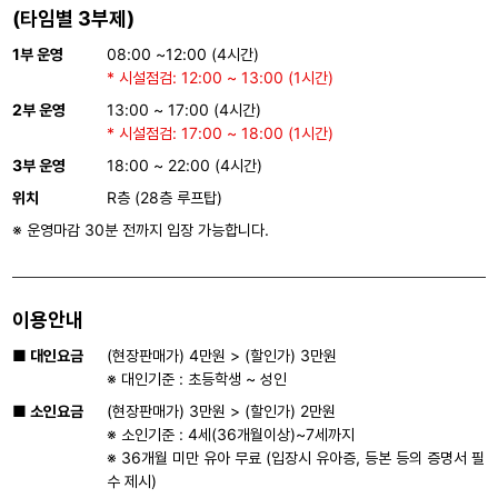
(타임별 3부제)
1부 운영
08:00 ~12:00 (4시간)
* 시설점검: 12:00 ~ 13:00 (1시간)
2부 운영
13:00 ~ 17:00 (4시간)
* 시설점검: 17:00 ~ 18:00 (1시간)
3부 운영
18:00 ~ 22:00 (4시간)
위치
R층 (28층 루프탑)
※ 운영마감 30분 전까지 입장 가능합니다.
이용안내
■ 대인요금
(현장판매가) 4만원 > (할인가) 3만원
※ 대인기준 : 초등학생 ~ 성인
■ 소인요금
(현장판매가) 3만원 > (할인가) 2만원
※ 소인기준 : 4세(36개월이상)~7세까지
※ 36개월 미만 유아 무료 (입장시 유아증, 등본 등의 증명서 필
수 제시)