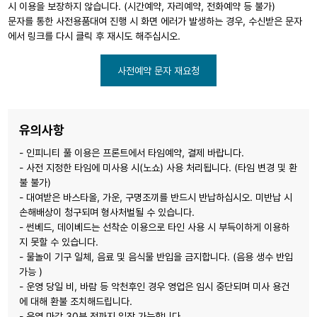
시 이용을 보장하지 않습니다. (시간예약, 자리예약, 전화예약 등 불가)
문자를 통한 사전용품대여 진행 시 화면 에러가 발생하는 경우, 수신받은 문자
에서 링크를 다시 클릭 후 재시도 해주십시오.
사전예약 문자 재요청
유의사항
- 인피니티 풀 이용은 프론트에서 타임예약, 결제 바랍니다.
- 사전 지정한 타임에 미사용 시(노쇼) 사용 처리됩니다. (타임 변경 및 환
불 불가)
- 대여받은 바스타올, 가운, 구명조끼를 반드시 반납하십시오. 미반납 시
손해배상이 청구되며 형사처벌될 수 있습니다.
- 썬베드, 데이베드는 선착순 이용으로 타인 사용 시 부득이하게 이용하
지 못할 수 있습니다.
- 물놀이 기구 일체, 음료 및 음식물 반입을 금지합니다. (음용 생수 반입
가능 )
- 운영 당일 비, 바람 등 악천후인 경우 영업은 임시 중단되며 미사 용건
에 대해 환불 조치해드립니다.
- 운영 마감 30분 전까지 입장 가능합니다.