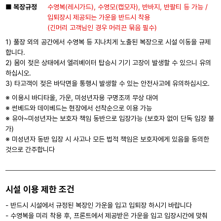
■ 복장규정
수영복(레시가드), 수영모(캡모자), 반바지, 반팔티 등 가능 /
입퇴장시 제공되는 가운을 반드시 착용
(긴머리 고객님인 경우 머리끈 묶음 필수)
1) 풀장 외의 공간에서 수영복 등 지나치게 노출된 복장으로 시설 이동을 규제
합니다.
2) 몸이 젖은 상태에서 엘리베이터 탑승시 기기 고장이 발생할 수 있으니 유의
하십시오.
3) 타고객이 젖은 바닥면을 통행시 발생할 수 있는 안전사고에 유의하십시오.
※ 이용시 바디타올, 가운, 미성년자용 구명조끼 무상 대여
※ 썬베드와 데이베드는 현장에서 선착순으로 이용 가능
※ 유아~미성년자는 보호자 책임 동반으로 입장가능 (보호자 없이 단독 입장 불
가)
※ 미성년자 동반 입장 시 사고나 모든 법적 책임은 보호자에게 있음을 동의한
것으로 간주합니다
시설 이용 제한 조건
- 반드시 시설에서 규정된 복장인 가운을 입고 입퇴장 하시기 바랍니다
- 수영복을 미리 착용 후, 프론트에서 제공받은 가운을 입고 입장시간에 맞춰