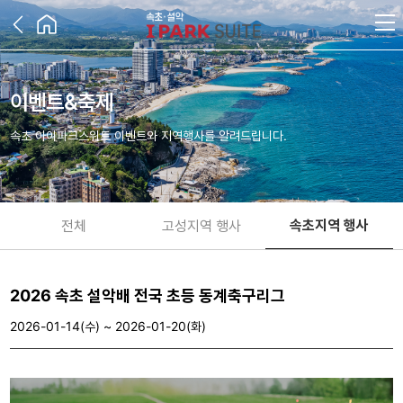
이벤트&축제
속초 아이파크스위트 이벤트와 지역행사를 알려드립니다.
속초지역 행사
전체
고성지역 행사
2026 속초 설악배 전국 초등 동계축구리그
2026-01-14(수) ~ 2026-01-20(화)