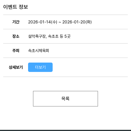
이벤트 정보
기간
2026-01-14(수) ~ 2026-01-20(화)
장소
설악축구장, 속초초 등 5곳
주최
속초시체육회
상세보기
더보기
목록