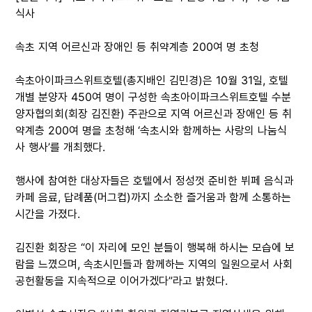
식사
속초 지역 어르신과 장애인 등 취약계층 200여 명 초청
속초아이파크스위트호텔(총지배인 김민경)은 10월 31일, 호텔
개별 분양자 450여 명이 구성한 속초아이파크스위트호텔 수분
양자협의회(회장 김진환) 주관으로 지역 어르신과 장애인 등 취
약계층 200여 명을 초청해 ‘속초시와 함께하는 사랑의 나눔식
사 행사’를 개최했다.
행사에 참여한 대상자들은 호텔에서 정성껏 준비한 뷔페 음식과
카페 음료, 답례품(머그컵)까지 소소한 즐거움과 함께 소통하는
시간을 가졌다.
김진환 회장은 “이 자리에 모인 분들이 행복해 하시는 모습에 보
람을 느꼈으며, 속초시민들과 함께하는 지역의 일원으로서 사회
공헌활동을 지속적으로 이어가겠다”라고 밝혔다.