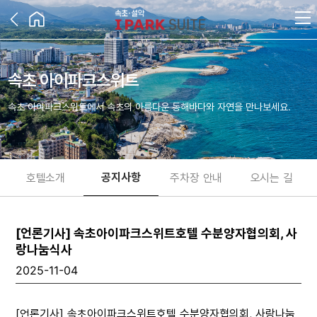
속초 아이파크스위트
속초 아이파크스위트에서 속초의 아름다운 동해바다와 자연을 만나보세요.
공지사항
호텔소개
주차장 안내
오시는 길
[언론기사] 속초아이파크스위트호텔 수분양자협의회, 사
랑나눔식사
2025-11-04
[언론기사] 속초아이파크스위트호텔 수분양자협의회, 사랑나눔