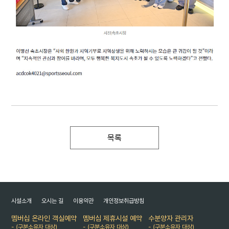
목록
시설소개
오시는 길
이용약관
개인정보취급방침
멤버십 온라인 객실예약
멤버십 제휴시설 예약
수분양자 관리자
- (구분소유자 대상)
- (구분소유자 대상)
- (구분소유자 대상)