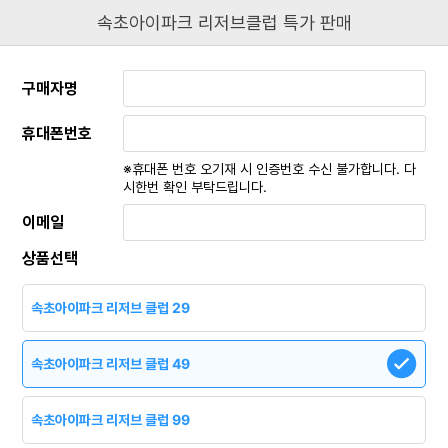
속초아이파크 리저브클럽 특가 판매
구매자명
휴대폰번호
※휴대폰 번호 오기재 시 인증번호 수신 불가합니다. 다
시한번 확인 부탁드립니다.
이메일
상품선택
속초아이파크
리저브 클럽 29
속초아이파크
리저브 클럽 49
속초아이파크
리저브 클럽 99